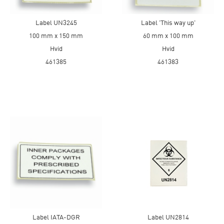
Label UN3245
Label 'This way up'
100 mm x 150 mm
60 mm x 100 mm
Hvid
Hvid
461385
461383
Label IATA-DGR
Label UN2814