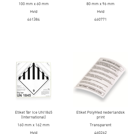
100 mm x 60 mm
80 mm x 96 mm
Hvid
Hvid
461384
460771
Etiket Tør Ice UN1845
Etiket PolyMed nederlandsk
(International)
print
160 mm x 162 mm
Transparent
Hvid
460262