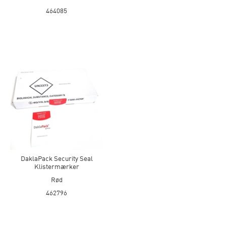
464085
DaklaPack Security Seal
Klistermærker
Rød
462796