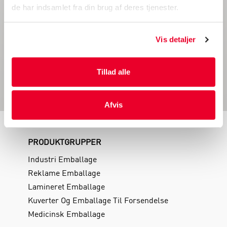
Tilmeld dig derefter vores nyhedsbrev ved at udfylde din
de har indsamlet fra din brug af deres tjenester.
e-mail nedenfor.
Vis detaljer
Tillad alle
TILMELD
TILMELD DIG
Afvis
PRODUKTGRUPPER
Industri Emballage
Reklame Emballage
Lamineret Emballage
Kuverter Og Emballage Til Forsendelse
Medicinsk Emballage