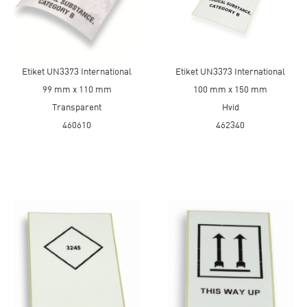
Etiket UN3373 International
Etiket UN3373 International
99 mm x 110 mm
100 mm x 150 mm
Transparent
Hvid
460610
462340