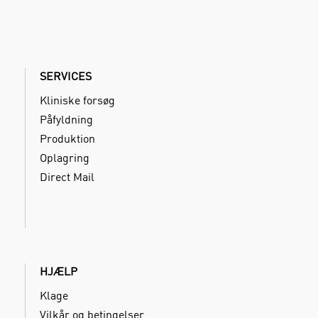
SERVICES
Kliniske forsøg
Påfyldning
Produktion
Oplagring
Direct Mail
HJÆLP
Klage
Vilkår og betingelser