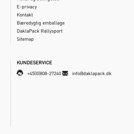
E-privacy
Kontakt
Bæredygtig emballage
DaklaPack Rallysport
Sitemap
KUNDESERVICE
+45(0)808-27240
info@daklapack.dk