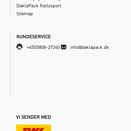
DaklaPack Rallysport
Sitemap
KUNDESERVICE
+45(0)808-27240
info@daklapack.dk
VI SENDER MED