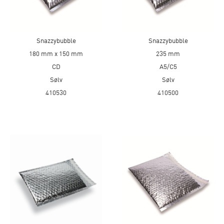
Snazzybubble
Snazzybubble
180 mm x 150 mm
235 mm
CD
A5/C5
Sølv
Sølv
410530
410500