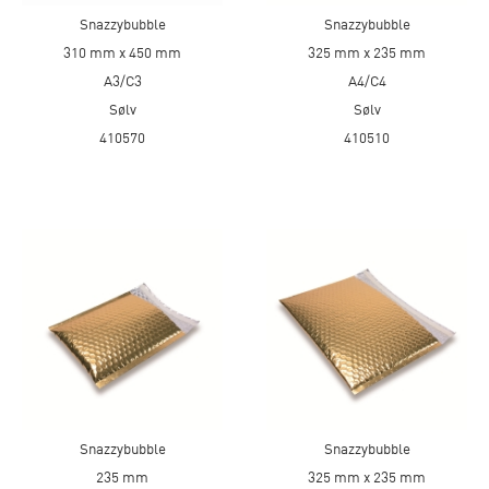
Snazzybubble
Snazzybubble
310 mm x 450 mm
325 mm x 235 mm
A3/C3
A4/C4
Sølv
Sølv
410570
410510
Snazzybubble
Snazzybubble
235 mm
325 mm x 235 mm