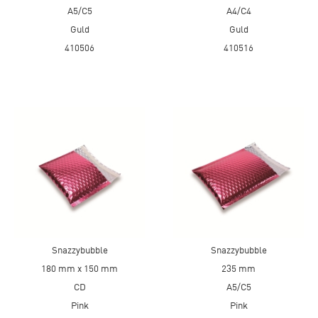
A5/C5
A4/C4
Guld
Guld
410506
410516
Snazzybubble
Snazzybubble
180 mm x 150 mm
235 mm
CD
A5/C5
Pink
Pink