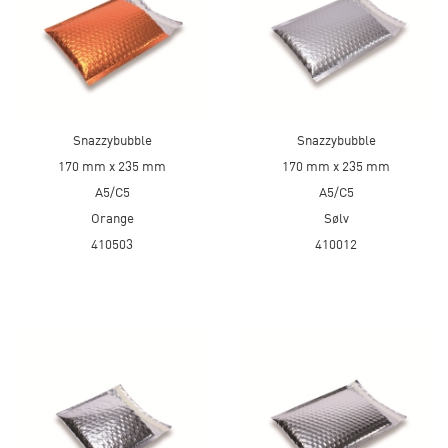
Snazzybubble
Snazzybubble
170 mm x 235 mm
170 mm x 235 mm
A5/C5
A5/C5
Orange
Sølv
410503
410012