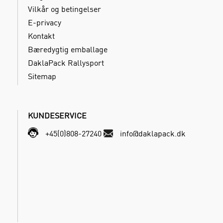
Vilkår og betingelser
E-privacy
Kontakt
Bæredygtig emballage
DaklaPack Rallysport
Sitemap
KUNDESERVICE
+45(0)808-27240
info@daklapack.dk