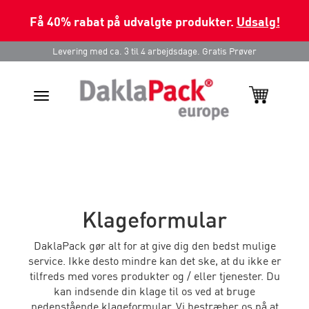
Få 40% rabat på udvalgte produkter.
Udsalg!
Levering med ca. 3 til 4 arbejdsdage. Gratis Prøver
Toggle
navigation
Klageformular
DaklaPack gør alt for at give dig den bedst mulige
service. Ikke desto mindre kan det ske, at du ikke er
tilfreds med vores produkter og / eller tjenester. Du
kan indsende din klage til os ved at bruge
nedenstående klageformular. Vi bestræber os på at