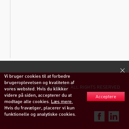
Vi bruger cookies til at forbedre
brugeroplevelsen og kvaliteten af
© 2026 DAKLAPACK GROUP - ALL RIGHTS RESERVED
vores websted. Hvis du klikker
videre på siden, accepterer du at
Acceptere
modtage alle cookies.
Læs mere.
Hvis du fravælger, placerer vi kun
funktionelle og analytiske cookies.