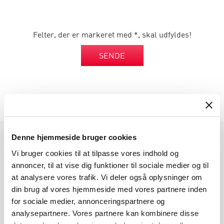
Felter, der er markeret med *, skal udfyldes!
SENDE
Denne hjemmeside bruger cookies
PRODUKTGRUPPER
Vi bruger cookies til at tilpasse vores indhold og
annoncer, til at vise dig funktioner til sociale medier og til
Industri Emballage
at analysere vores trafik. Vi deler også oplysninger om
Reklame Emballage
din brug af vores hjemmeside med vores partnere inden
Lamineret Emballage
for sociale medier, annonceringspartnere og
Kuverter Og Emballage Til Forsendelse
analysepartnere. Vores partnere kan kombinere disse
Medicinsk Emballage