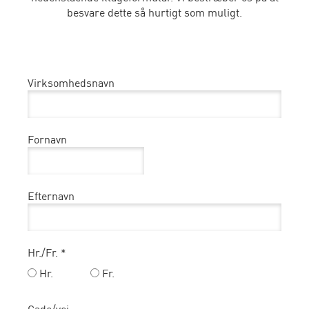
besvare dette så hurtigt som muligt.
Virksomhedsnavn
Fornavn
Efternavn
Hr./Fr. *
Hr.
Fr.