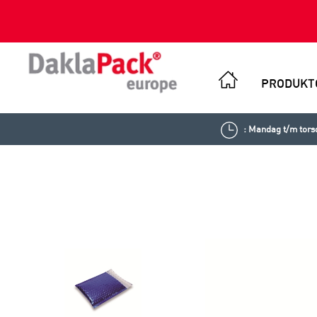
PRODUKT
: Mandag t/m torsd