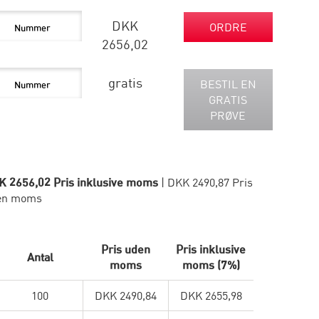
DKK
ORDRE
2656,02
gratis
BESTIL EN
GRATIS
PRØVE
K 2656,02 Pris inklusive moms
| DKK 2490,87 Pris
en moms
Pris uden
Pris inklusive
Antal
moms
moms (7%)
100
DKK 2490,84
DKK 2655,98