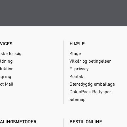
VICES
HJÆLP
iske forsøg
Klage
ldning
Vilkår og betingelser
duktion
E-privacy
agring
Kontakt
ct Mail
Bæredygtig emballage
DaklaPack Rallysport
Sitemap
ALINGSMETODER
BESTIL ONLINE