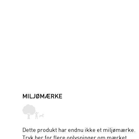
MILJØMÆRKE
Dette produkt har endnu ikke et miljømærke.
Tryk her
for flere oplysninger om mærket.