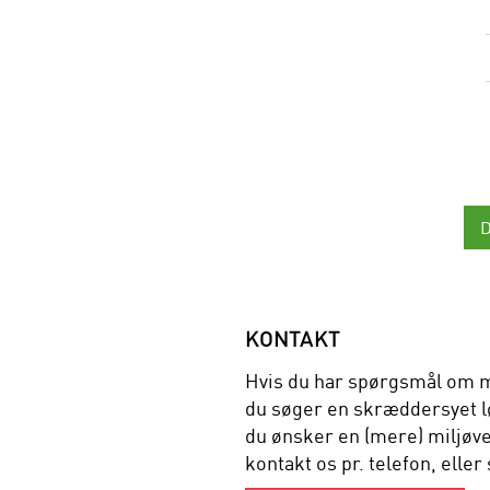
KONTAKT
Hvis du har spørgsmål om m
du søger en skræddersyet lø
du ønsker en (mere) miljøve
kontakt os pr. telefon, eller