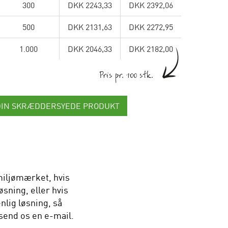
300
DKK 2243,33
DKK 2392,06
500
DKK 2131,63
DKK 2272,95
1.000
DKK 2046,33
DKK 2182,00
Pris pr. 100 stk.
DIN SKRÆDDERSYEDE PRODUKT
iljømærket, hvis
sning, eller hvis
nlig løsning, så
 send os en e-mail.