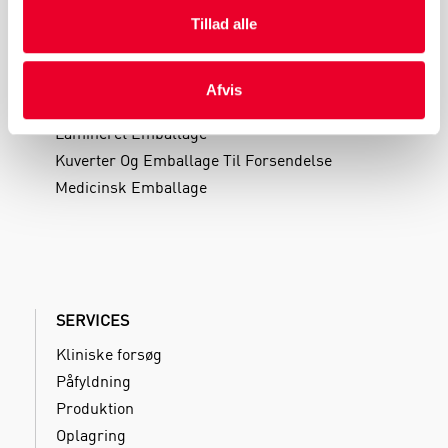
Tillad alle
PRODUKTGRUPPER
Industri Emballage
Afvis
Reklame Emballage
Lamineret Emballage
Kuverter Og Emballage Til Forsendelse
Medicinsk Emballage
SERVICES
Kliniske forsøg
Påfyldning
Produktion
Oplagring