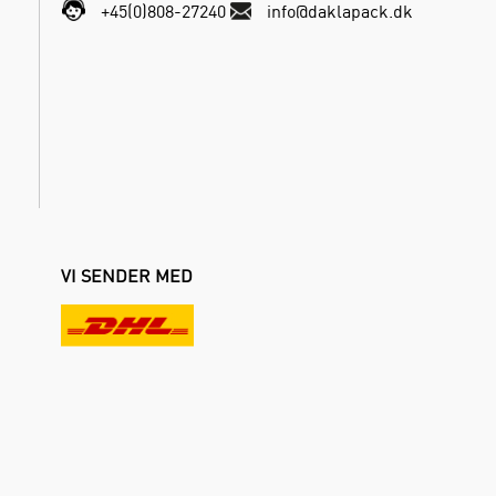
+45(0)808-27240
info@daklapack.dk
VI SENDER MED