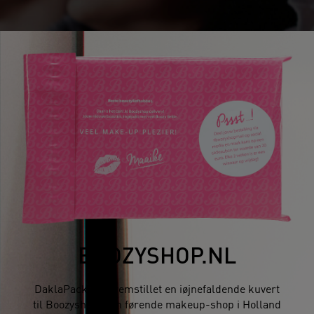
BOOZYSHOP.NL
DaklaPack har fremstillet en iøjnefaldende kuvert
til Boozyshop, den førende makeup-shop i Holland