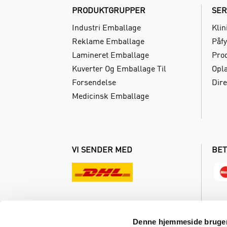
PRODUKTGRUPPER
SER
Industri Emballage
Klin
Reklame Emballage
Påfy
Lamineret Emballage
Pro
Kuverter Og Emballage Til
Opl
Forsendelse
Dire
Medicinsk Emballage
VI SENDER MED
BET
Denne hjemmeside bruger