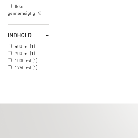
Ikke
gennemsigtig (4)
-
INDHOLD
400 ml (1)
700 ml (1)
1000 ml (1)
1750 ml (1)