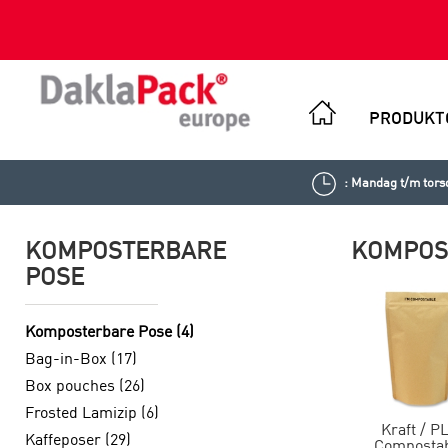
PRODUKT
: Mandag t/m torsd
KOMPOSTERBARE
KOMPOS
POSE
Komposterbare Pose (4)
Bag-in-Box (17)
Box pouches (26)
Frosted Lamizip (6)
Kraft / P
Kaffeposer (29)
Composta