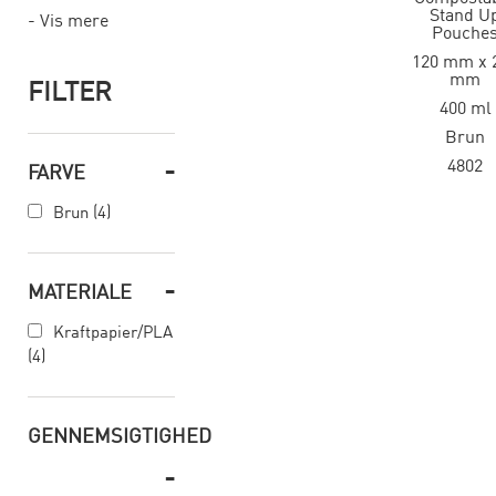
Stand U
- Vis mere
Pouche
120 mm x 
mm
FILTER
400 ml
Brun
-
4802
FARVE
Brun (4)
-
MATERIALE
Kraftpapier/PLA
(4)
GENNEMSIGTIGHED
-