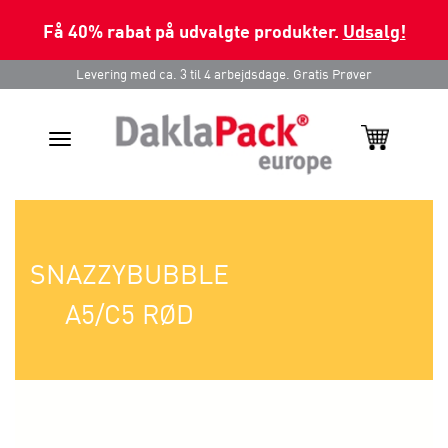
Få 40% rabat på udvalgte produkter.
Udsalg!
Levering med ca. 3 til 4 arbejdsdage. Gratis Prøver
Toggle
navigation
SNAZZYBUBBLE
A5/C5 RØD