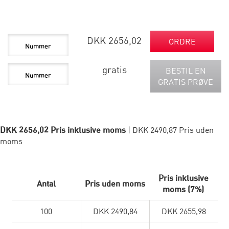
DKK 2656,02
ORDRE
gratis
BESTIL EN
GRATIS PRØVE
DKK 2656,02 Pris inklusive moms
| DKK 2490,87 Pris uden
moms
Pris inklusive
Antal
Pris uden moms
moms (7%)
100
DKK 2490,84
DKK 2655,98