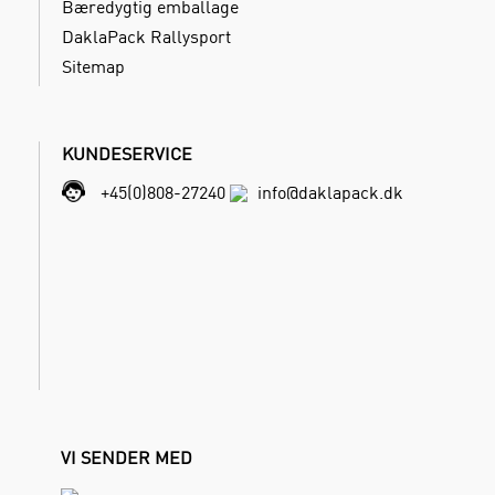
Bæredygtig emballage
DaklaPack Rallysport
Sitemap
KUNDESERVICE
+45(0)808-27240
info@daklapack.dk
VI SENDER MED