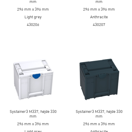
mm
mm
296 mm x 396 mm
296 mm x 396 mm
Light grey
Anthracite
430206
430207
Systainer3 M337, højde 330
Systainer3 M337, højde 330
mm
mm
296 mm x 396 mm
296 mm x 396 mm
Light grey
Anthracite