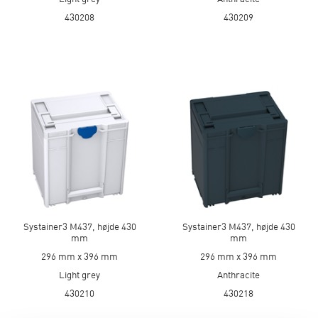
430208
430209
Systainer3 M437, højde 430
Systainer3 M437, højde 430
mm
mm
296 mm x 396 mm
296 mm x 396 mm
Light grey
Anthracite
430210
430218