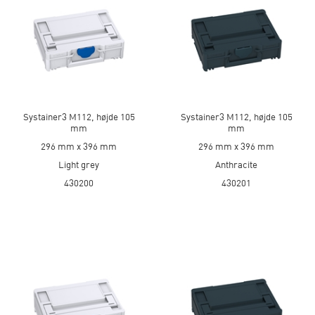
Systainer3 M112, højde 105
Systainer3 M112, højde 105
mm
mm
296 mm x 396 mm
296 mm x 396 mm
Light grey
Anthracite
430200
430201