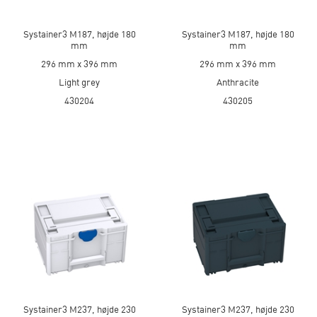
Systainer3 M187, højde 180
Systainer3 M187, højde 180
mm
mm
296 mm x 396 mm
296 mm x 396 mm
Light grey
Anthracite
430204
430205
Systainer3 M237, højde 230
Systainer3 M237, højde 230