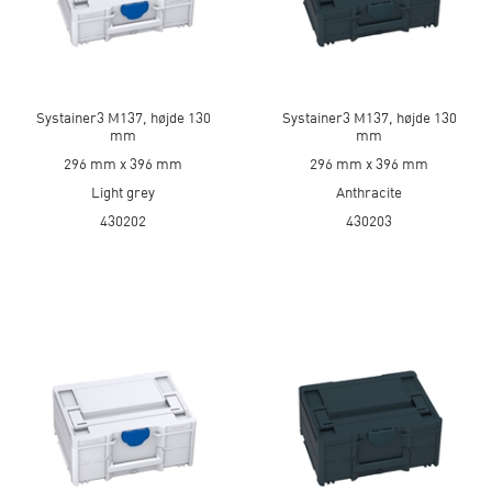
Systainer3 M137, højde 130
Systainer3 M137, højde 130
mm
mm
296 mm x 396 mm
296 mm x 396 mm
Light grey
Anthracite
430202
430203