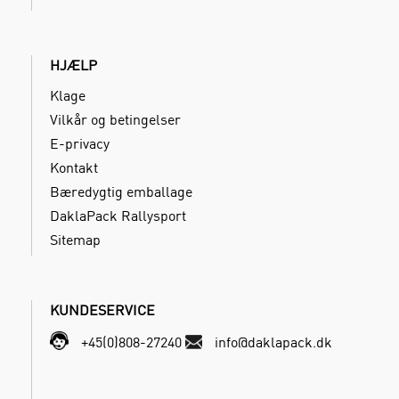
HJÆLP
Klage
Vilkår og betingelser
E-privacy
Kontakt
Bæredygtig emballage
DaklaPack Rallysport
Sitemap
KUNDESERVICE
+45(0)808-27240
info@daklapack.dk