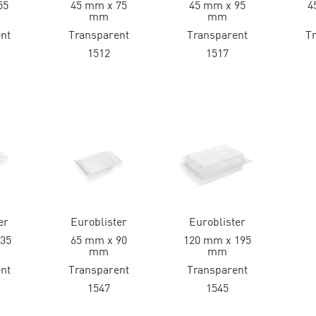
55
45 mm x 75
45 mm x 95
4
mm
mm
nt
Transparent
Transparent
T
1512
1517
er
Euroblister
Euroblister
35
65 mm x 90
120 mm x 195
mm
mm
nt
Transparent
Transparent
1547
1545