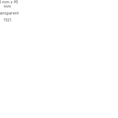
5 mm x 95
mm
ransparent
1521