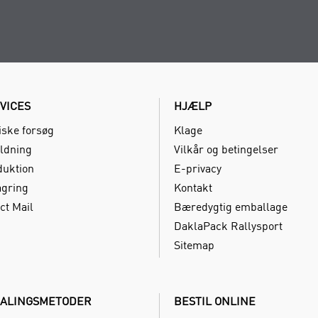
VICES
HJÆLP
iske forsøg
Klage
ldning
Vilkår og betingelser
duktion
E-privacy
agring
Kontakt
ct Mail
Bæredygtig emballage
DaklaPack Rallysport
Sitemap
ALINGSMETODER
BESTIL ONLINE