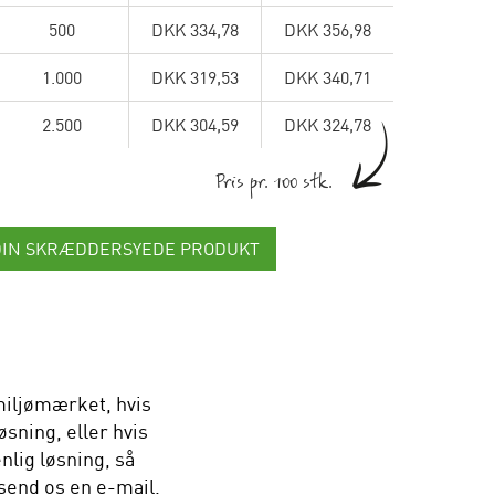
500
DKK 334,78
DKK 356,98
1.000
DKK 319,53
DKK 340,71
2.500
DKK 304,59
DKK 324,78
Pris pr. 100 stk.
DIN SKRÆDDERSYEDE PRODUKT
iljømærket, hvis
sning, eller hvis
nlig løsning, så
 send os en e-mail.