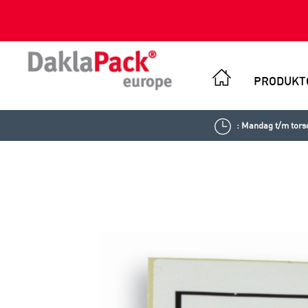
PRODUKT
: Mandag t/m torsd