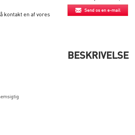
Send os en e-mail
å kontakt en af vores
BESKRIVELSE
nemsigtig