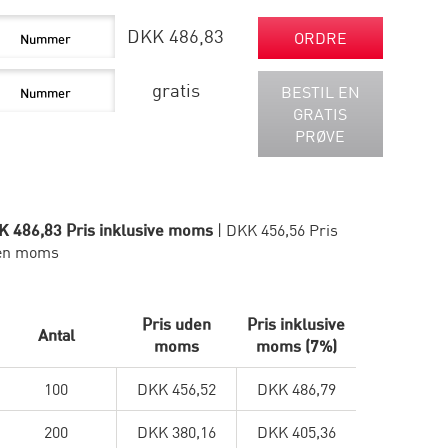
DKK 486,83
ORDRE
gratis
BESTIL EN
GRATIS
PRØVE
K 486,83 Pris inklusive moms
| DKK 456,56 Pris
en moms
Pris uden
Pris inklusive
Antal
moms
moms (7%)
100
DKK 456,52
DKK 486,79
200
DKK 380,16
DKK 405,36