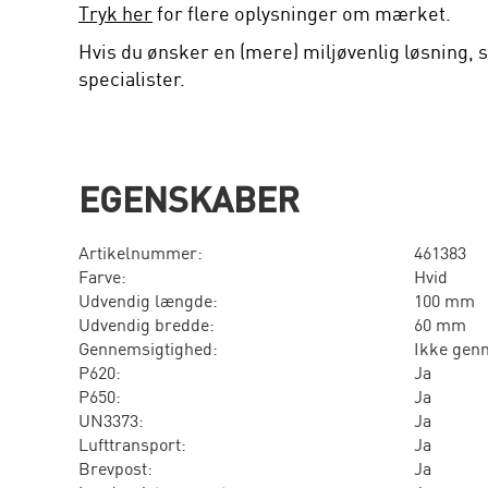
Tryk her
for flere oplysninger om mærket.
Hvis du ønsker en (mere) miljøvenlig løsning, s
specialister.
EGENSKABER
Artikelnummer:
461383
Farve:
Hvid
Udvendig længde:
100 mm
Udvendig bredde:
60 mm
Gennemsigtighed:
Ikke gen
P620:
Ja
P650:
Ja
UN3373:
Ja
Lufttransport:
Ja
Brevpost:
Ja