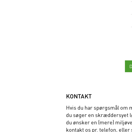
KONTAKT
Hvis du har spørgsmål om m
du søger en skræddersyet lø
du ønsker en (mere) miljøve
kontakt os pr. telefon, eller