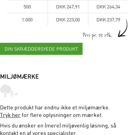
500
DKK 247,91
DKK 264,34
1.000
DKK 223,00
DKK 237,79
Pris pr. 50 stk.
DIN SKRÆDDERSYEDE PRODUKT
MILJØMÆRKE
Dette produkt har endnu ikke et miljømærke.
Tryk her
for flere oplysninger om mærket.
Hvis du ønsker en (mere) miljøvenlig løsning, så
kontakt en af vores specialister.