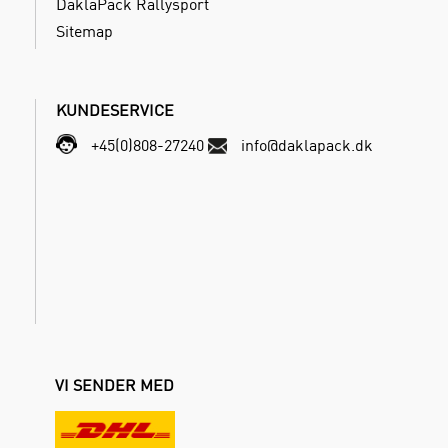
DaklaPack Rallysport
Sitemap
KUNDESERVICE
+45(0)808-27240
info@daklapack.dk
VI SENDER MED