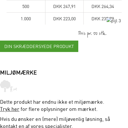
500
DKK 247,91
DKK 264,34
1.000
DKK 223,00
DKK 237,79
Pris pr. 50 stk.
DIN SKRÆDDERSYEDE PRODUKT
MILJØMÆRKE
Dette produkt har endnu ikke et miljømærke.
Tryk her
for flere oplysninger om mærket.
Hvis du ønsker en (mere) miljøvenlig løsning, så
kontakt en af vores specialister.