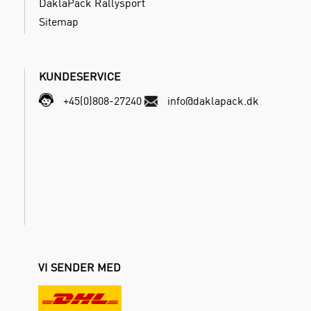
DaklaPack Rallysport
Sitemap
KUNDESERVICE
+45(0)808-27240
info@daklapack.dk
VI SENDER MED