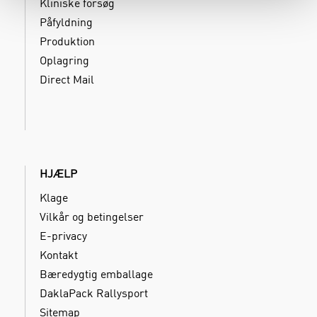
Kliniske forsøg
Påfyldning
Produktion
Oplagring
Direct Mail
HJÆLP
Klage
Vilkår og betingelser
E-privacy
Kontakt
Bæredygtig emballage
DaklaPack Rallysport
Sitemap