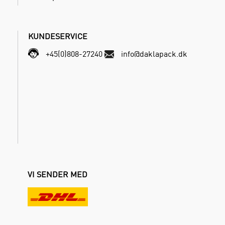
KUNDESERVICE
+45(0)808-27240
info@daklapack.dk
VI SENDER MED