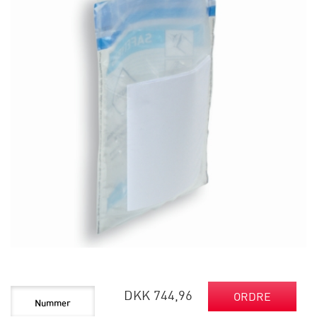
DKK 744,96
ORDRE