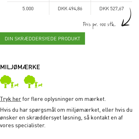
5.000
DKK 494,86
DKK 527,67
Pris pr. 100 stk.
DIN SKRÆDDERSYEDE PRODUKT
MILJØMÆRKE
Tryk her
for flere oplysninger om mærket.
Hvis du har spørgsmål om miljømærket, eller hvis du
ønsker en skræddersyet løsning, så kontakt en af
vores specialister.