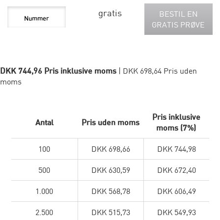
gratis
BESTIL EN
GRATIS PRØVE
DKK 744,96 Pris inklusive moms
| DKK 698,64 Pris uden
moms
Pris inklusive
Antal
Pris uden moms
moms (7%)
100
DKK 698,66
DKK 744,98
500
DKK 630,59
DKK 672,40
1.000
DKK 568,78
DKK 606,49
2.500
DKK 515,73
DKK 549,93