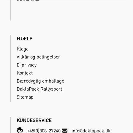
HJÆLP
Klage
Vilkår og betingelser
E-privacy
Kontakt
Bæredygtig emballage
DaklaPack Rallysport
Sitemap
KUNDESERVICE
+45(0)808-27240
info@daklapack.dk