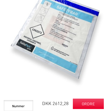
DKK 2612,28
ORDRE