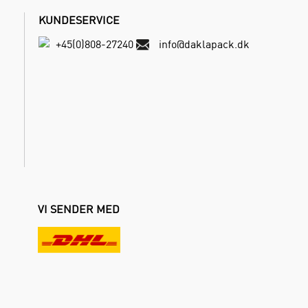
KUNDESERVICE
+45(0)808-27240
info@daklapack.dk
VI SENDER MED