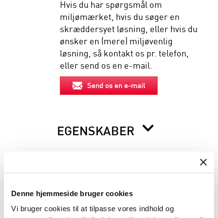
Hvis du har spørgsmål om
miljømærket, hvis du søger en
skræddersyet løsning, eller hvis du
ønsker en (mere) miljøvenlig
løsning, så kontakt os pr. telefon,
eller send os en e-mail.
Send os en e-mail
EGENSKABER
BESKRIVELSE
Denne hjemmeside bruger cookies
INFORMATION FØR DU BESTILLLER
Vi bruger cookies til at tilpasse vores indhold og