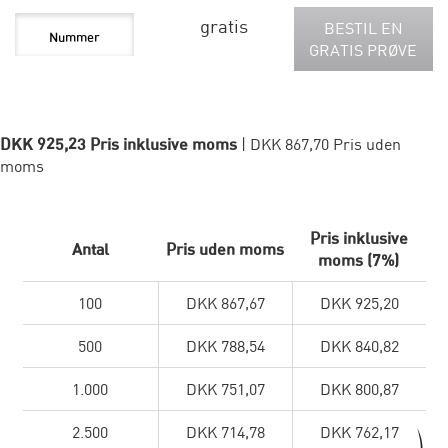
gratis
BESTIL EN
GRATIS PRØVE
DKK 925,23 Pris inklusive moms
| DKK 867,70 Pris uden
moms
Pris inklusive
Antal
Pris uden moms
moms (7%)
100
DKK 867,67
DKK 925,20
500
DKK 788,54
DKK 840,82
1.000
DKK 751,07
DKK 800,87
2.500
DKK 714,78
DKK 762,17