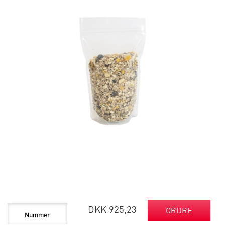
DKK 925,23
ORDRE