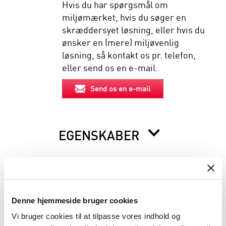
Hvis du har spørgsmål om
miljømærket, hvis du søger en
skræddersyet løsning, eller hvis du
ønsker en (mere) miljøvenlig
løsning, så kontakt os pr. telefon,
eller send os en e-mail.
Send os en e-mail
EGENSKABER
BESKRIVELSE
Denne hjemmeside bruger cookies
INFORMATION FØR DU BESTILLLER
Vi bruger cookies til at tilpasse vores indhold og