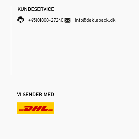
KUNDESERVICE
+45(0)808-27240
info@daklapack.dk
VI SENDER MED