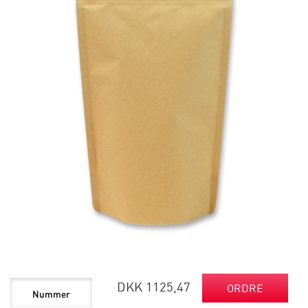
DKK 1125,47
ORDRE