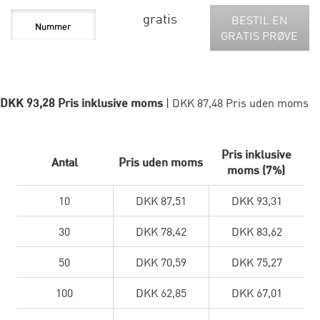
gratis
BESTIL EN
GRATIS PRØVE
DKK 93,28 Pris inklusive moms
| DKK 87,48 Pris uden moms
Pris inklusive
Antal
Pris uden moms
moms (7%)
10
DKK 87,51
DKK 93,31
30
DKK 78,42
DKK 83,62
50
DKK 70,59
DKK 75,27
100
DKK 62,85
DKK 67,01