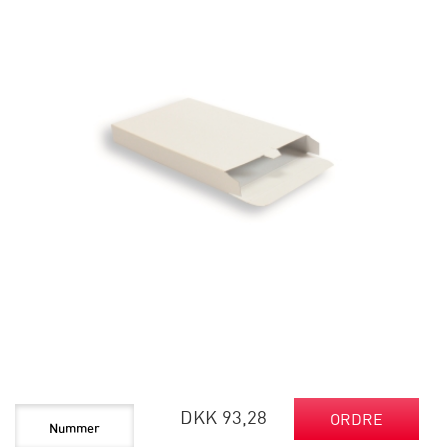
DKK 93,28
ORDRE