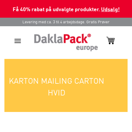
Få 40% rabat på udvalgte produkter.
Udsalg!
Levering med ca. 3 til 4 arbejdsdage. Gratis Prøver
Toggle
navigation
KARTON MAILING CARTON
HVID