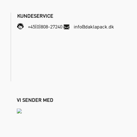
KUNDESERVICE
+45(0)808-27240
info@daklapack.dk
VI SENDER MED