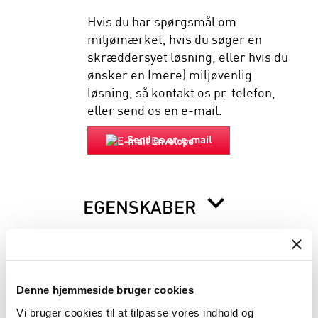
Hvis du har spørgsmål om
miljømærket, hvis du søger en
skræddersyet løsning, eller hvis du
ønsker en (mere) miljøvenlig
løsning, så kontakt os pr. telefon,
eller send os en e-mail.
Send os en e-mail
EGENSKABER
BESKRIVELSE
Denne hjemmeside bruger cookies
INFORMATION FØR DU BESTILLLER
Vi bruger cookies til at tilpasse vores indhold og