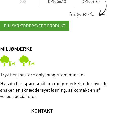
250
DKK 56,13
DKK 59,85
Pris pr. 10 stk.
DIN SKRÆDDERSYEDE PRODUKT
MILJØMÆRKE
Tryk her
for flere oplysninger om mærket.
Hvis du har spørgsmål om miljømærket, eller hvis du
ønsker en skræddersyet løsning, så kontakt en af
vores specialister.
KONTAKT