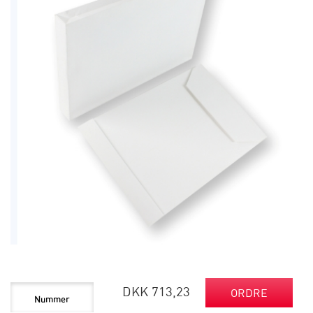
DKK 713,23
ORDRE