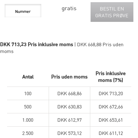
gratis
BESTIL EN
GRATIS PRØVE
DKK 713,23 Pris inklusive moms
| DKK 668,88 Pris uden
moms
Pris inklusive
Antal
Pris uden moms
moms (7%)
100
DKK 668,86
DKK 713,20
500
DKK 630,83
DKK 672,66
1.000
DKK 612,97
DKK 653,61
2.500
DKK 573,12
DKK 611,12