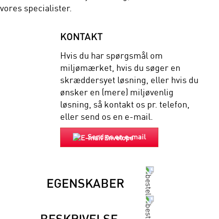
vores specialister.
KONTAKT
Hvis du har spørgsmål om
miljømærket, hvis du søger en
skræddersyet løsning, eller hvis du
ønsker en (mere) miljøvenlig
løsning, så kontakt os pr. telefon,
eller send os en e-mail.
Send os en e-mail
EGENSKABER
BESKRIVELSE