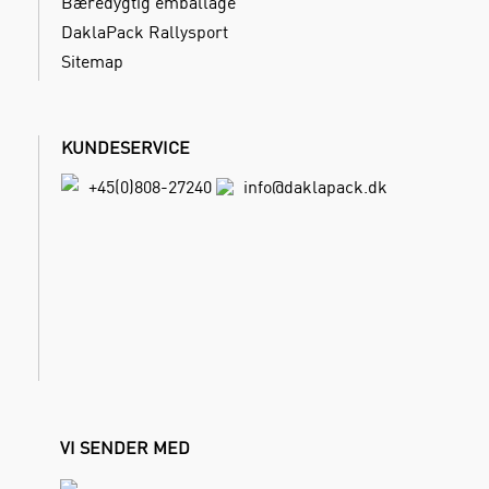
Bæredygtig emballage
DaklaPack Rallysport
Sitemap
KUNDESERVICE
+45(0)808-27240
info@daklapack.dk
VI SENDER MED