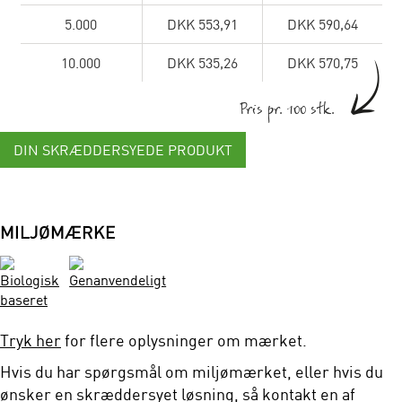
5.000
DKK 553,91
DKK 590,64
10.000
DKK 535,26
DKK 570,75
Pris pr. 100 stk.
DIN SKRÆDDERSYEDE PRODUKT
MILJØMÆRKE
Tryk her
for flere oplysninger om mærket.
Hvis du har spørgsmål om miljømærket, eller hvis du
ønsker en skræddersyet løsning, så kontakt en af