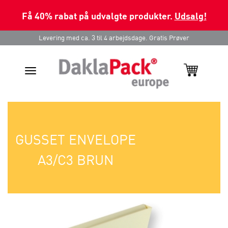
Få 40% rabat på udvalgte produkter.
Udsalg!
Levering med ca. 3 til 4 arbejdsdage. Gratis Prøver
Toggle
navigation
GUSSET ENVELOPE
A3/C3 BRUN