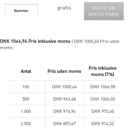
gratis
BESTIL EN
GRATIS PRØVE
DKK 1066,94 Pris inklusive moms
| DKK 1000,60 Pris uden
moms
Pris inklusive
Antal
Pris uden moms
moms (7%)
100
DKK 1000,64
DKK 1066,98
500
DKK 943,48
DKK 1006,03
1.000
DKK 914,94
DKK 975,60
2.500
DKK 857,47
DKK 914,32