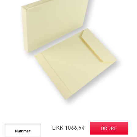
DKK 1066,94
ORDRE