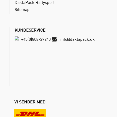
DaklaPack Rallysport
Sitemap
KUNDESERVICE
+45(0)808-27240
info@daklapack.dk
VI SENDER MED