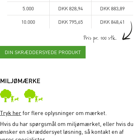
5.000
DKK 828,94
DKK 883,89
10.000
DKK 795,65
DKK 848,41
Pris pr. 100 stk.
DIN SKRÆDDERSYEDE PRODUKT
MILJØMÆRKE
Tryk her
for flere oplysninger om mærket.
Hvis du har spørgsmål om miljømærket, eller hvis du
ønsker en skræddersyet løsning, så kontakt en af
vores specialister.