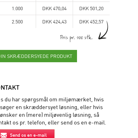
1.000
DKK 470,04
DKK 501,20
2.500
DKK 424,43
DKK 452,57
Pris pr. 100 stk.
DIN SKRÆDDERSYEDE PRODUKT
ONTAKT
is du har spørgsmål om miljømærket, hvis
 søger en skræddersyet løsning, eller hvis
 ønsker en (mere) miljøvenlig løsning, så
takt os pr. telefon, eller send os en e-mail.
Send os en e-mail