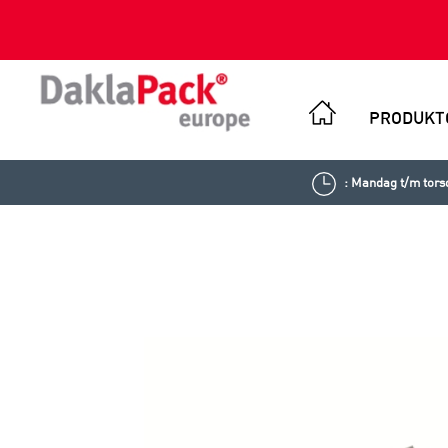
PRODUKT
: Mandag t/m torsd