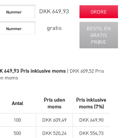
DKK 649,93
ORDRE
gratis
BESTIL EN
GRATIS
PRØVE
K 649,93 Pris inklusive moms
| DKK 609,52 Pris
en moms
Pris uden
Pris inklusive
Antal
moms
moms (7%)
100
DKK 609,49
DKK 649,90
500
DKK 520,24
DKK 554,73