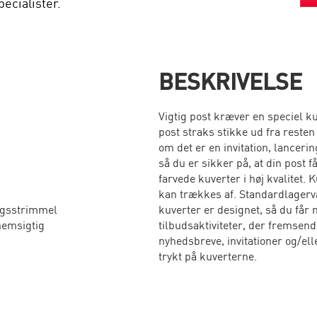
ecialister.
BESKRIVELSE
Vigtig post kræver en speciel ku
post straks stikke ud fra resten
om det er en invitation, lancering
så du er sikker på, at din post
farvede kuverter i høj kvalitet
kan trækkes af. Standardlagerva
ngsstrimmel
kuverter er designet, så du får
nemsigtig
tilbudsaktiviteter, der fremsende
nyhedsbreve, invitationer og/el
trykt på kuverterne.