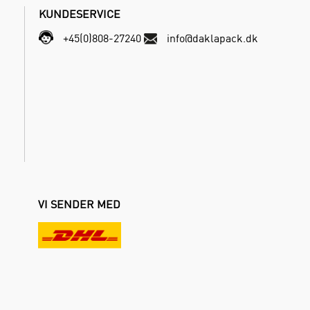
KUNDESERVICE
+45(0)808-27240
info@daklapack.dk
VI SENDER MED