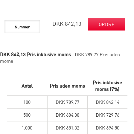
DKK 842,13
ORDRE
DKK 842,13 Pris inklusive moms
| DKK 789,77 Pris uden
moms
Pris inklusive
Antal
Pris uden moms
moms (7%)
100
DKK 789,77
DKK 842,14
500
DKK 684,38
DKK 729,76
1.000
DKK 651,32
DKK 694,50