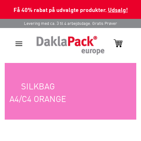
Få 40% rabat på udvalgte produkter.
Udsalg!
Levering med ca. 3 til 4 arbejdsdage. Gratis Prøver
Toggle
navigation
SILKBAG
A4/C4 ORANGE