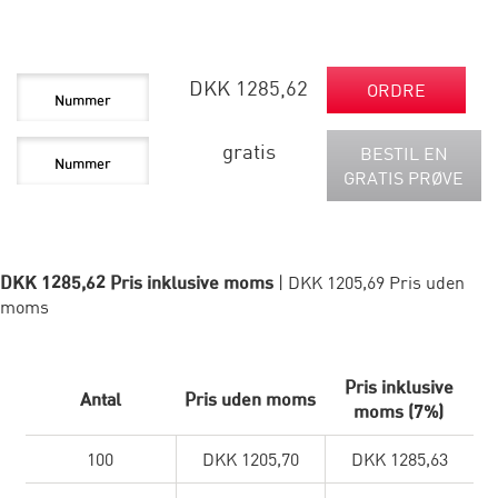
DKK 1285,62
ORDRE
gratis
BESTIL EN
GRATIS PRØVE
DKK 1285,62 Pris inklusive moms
| DKK 1205,69 Pris uden
moms
Pris inklusive
Antal
Pris uden moms
moms (7%)
100
DKK 1205,70
DKK 1285,63