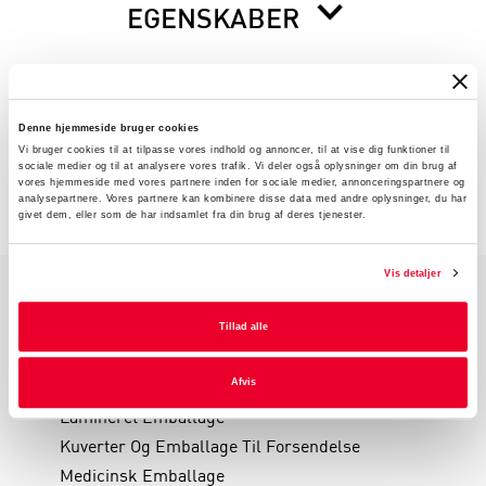
EGENSKABER
BESKRIVELSE
Denne hjemmeside bruger cookies
Vi bruger cookies til at tilpasse vores indhold og annoncer, til at vise dig funktioner til
INFORMATION FØR DU BESTILLLER
sociale medier og til at analysere vores trafik. Vi deler også oplysninger om din brug af
vores hjemmeside med vores partnere inden for sociale medier, annonceringspartnere og
analysepartnere. Vores partnere kan kombinere disse data med andre oplysninger, du har
givet dem, eller som de har indsamlet fra din brug af deres tjenester.
Vis detaljer
PRODUKTGRUPPER
Tillad alle
Industri Emballage
Reklame Emballage
Afvis
Lamineret Emballage
Kuverter Og Emballage Til Forsendelse
Medicinsk Emballage