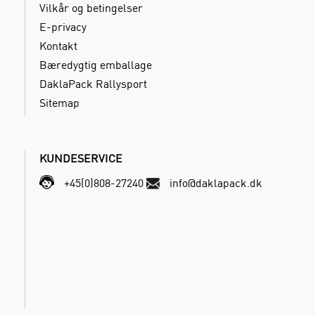
Vilkår og betingelser
E-privacy
Kontakt
Bæredygtig emballage
DaklaPack Rallysport
Sitemap
KUNDESERVICE
+45(0)808-27240
info@daklapack.dk