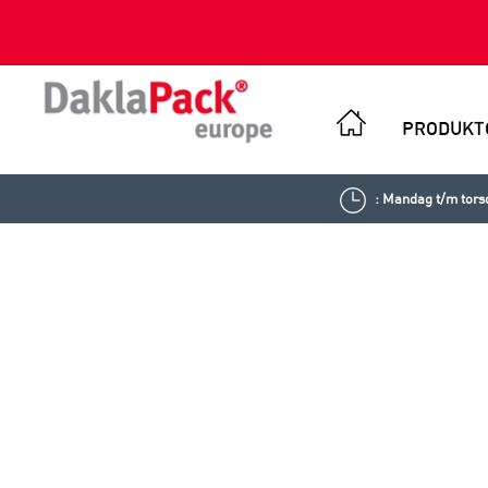
PRODUKT
: Mandag t/m torsd