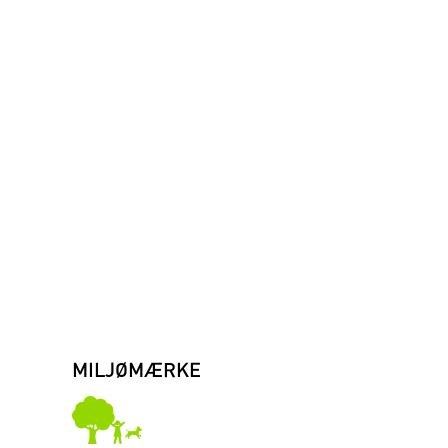
MILJØMÆRKE