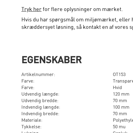
Tryk her
for flere oplysninger om mærket.
Hvis du har spørgsmål om miljømærket, eller 
skræddersyet løsning, så kontakt en af vores sp
EGENSKABER
Artikelnummer:
OT153
Farve:
Transpar
Farve:
Hvid
Udvendig længde:
120 mm
Udvendig bredde:
70 mm
Indvendig længde:
100 mm
Indvendig bredde:
70 mm
Materiale:
Polyethyl
Tykkelse:
50 mu