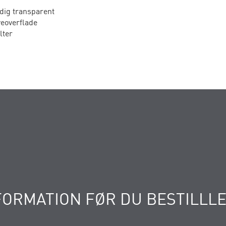
dig transparent
eoverflade
lter
FORMATION FØR DU BESTILLL