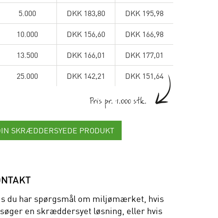
5.000
DKK 183,80
DKK 195,98
10.000
DKK 156,60
DKK 166,98
13.500
DKK 166,01
DKK 177,01
25.000
DKK 142,21
DKK 151,64
Pris pr. 1.000 stk.
DIN SKRÆDDERSYEDE PRODUKT
ONTAKT
is du har spørgsmål om miljømærket, hvis
 søger en skræddersyet løsning, eller hvis