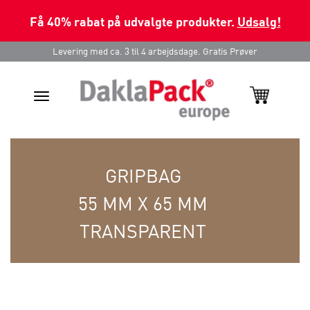
Få 40% rabat på udvalgte produkter.
Udsalg!
Levering med ca. 3 til 4 arbejdsdage. Gratis Prøver
Toggle
navigation
GRIPBAG
55 MM X 65 MM
TRANSPARENT