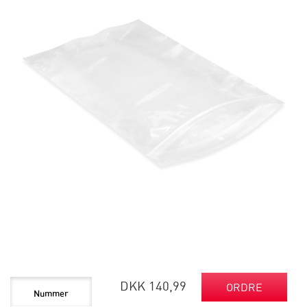
DKK 140,99
ORDRE