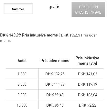
gratis
BESTIL EN
GRATIS PRØVE
DKK 140,99 Pris inklusive moms
| DKK 132,23 Pris uden
moms
Pris inklusive
Antal
Pris uden moms
moms (7%)
1.000
DKK 132,25
DKK 141,02
3.000
DKK 111,78
DKK 119,19
5.000
DKK 99,45
DKK 106,04
10.000
DKK 86,48
DKK 92,22