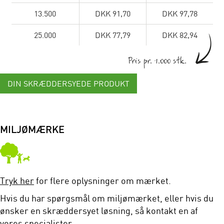
13.500
DKK 91,70
DKK 97,78
25.000
DKK 77,79
DKK 82,94
Pris pr. 1.000 stk.
DIN SKRÆDDERSYEDE PRODUKT
MILJØMÆRKE
Tryk her
for flere oplysninger om mærket.
Hvis du har spørgsmål om miljømærket, eller hvis du
ønsker en skræddersyet løsning, så kontakt en af
vores specialister.