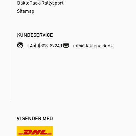
DaklaPack Rallysport
Sitemap
KUNDESERVICE
+45(0)808-27240
info@daklapack.dk
VI SENDER MED