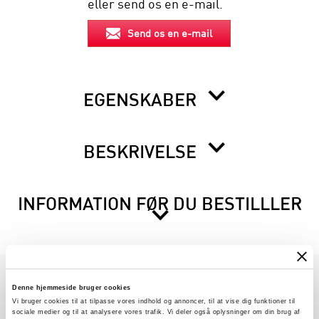
eller send os en e-mail.
Send os en e-mail
EGENSKABER
BESKRIVELSE
INFORMATION FØR DU BESTILLLER
Denne hjemmeside bruger cookies
PRODUKTGRUPPER
Vi bruger cookies til at tilpasse vores indhold og annoncer, til at vise dig funktioner til
sociale medier og til at analysere vores trafik. Vi deler også oplysninger om din brug af