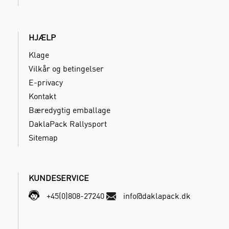
HJÆLP
Klage
Vilkår og betingelser
E-privacy
Kontakt
Bæredygtig emballage
DaklaPack Rallysport
Sitemap
KUNDESERVICE
+45(0)808-27240
info@daklapack.dk