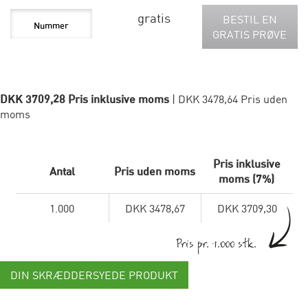
gratis
BESTIL EN
GRATIS PRØVE
DKK 3709,28 Pris inklusive moms
| DKK 3478,64 Pris uden
moms
Pris inklusive
Antal
Pris uden moms
moms (7%)
1.000
DKK 3478,67
DKK 3709,30
Pris pr. 1.000 stk.
DIN SKRÆDDERSYEDE PRODUKT