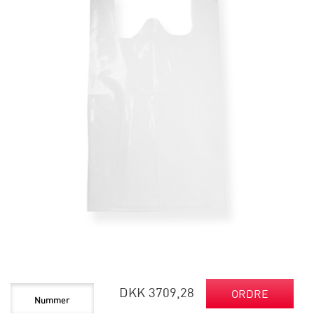
DKK 3709,28
ORDRE