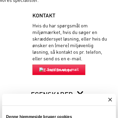
vores specialister.
KONTAKT
Hvis du har spørgsmål om
miljømærket, hvis du søger en
skræddersyet løsning, eller hvis du
ønsker en (mere) miljøvenlig
løsning, så kontakt os pr. telefon,
eller send os en e-mail.
Send os en e-mail
EGENSKABER
BESKRIVELSE
Denne hjemmeside bruger cookies