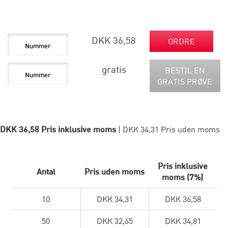
DKK 36,58
ORDRE
gratis
BESTIL EN
GRATIS PRØVE
DKK 36,58 Pris inklusive moms
| DKK 34,31 Pris uden moms
Pris inklusive
Antal
Pris uden moms
moms (7%)
10
DKK 34,31
DKK 36,58
50
DKK 32,65
DKK 34,81