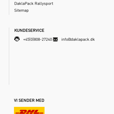
DaklaPack Rallysport
Sitemap
KUNDESERVICE
+45(0)808-27240
info@daklapack.dk
VI SENDER MED