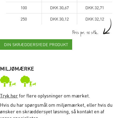
100
DKK 30,67
DKK 32,71
250
DKK 30,12
DKK 32,12
Pris pr. 10 stk.
DIN SKRÆDDERSYEDE PRODUKT
MILJØMÆRKE
Tryk her
for flere oplysninger om mærket.
Hvis du har spørgsmål om miljømærket, eller hvis du
ønsker en skræddersyet løsning, så kontakt en af