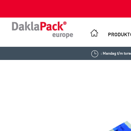
PRODUKT
: Mandag t/m torsd