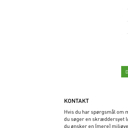
KONTAKT
Hvis du har spørgsmål om m
du søger en skræddersyet lø
du ønsker en (mere) miljøve