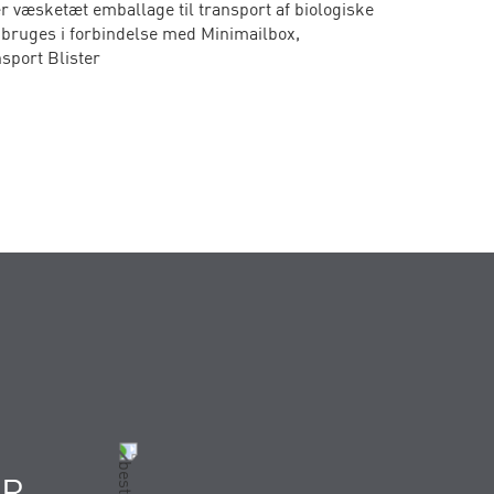
 væsketæt emballage til transport af biologiske
 bruges i forbindelse med Minimailbox,
sport Blister
ER