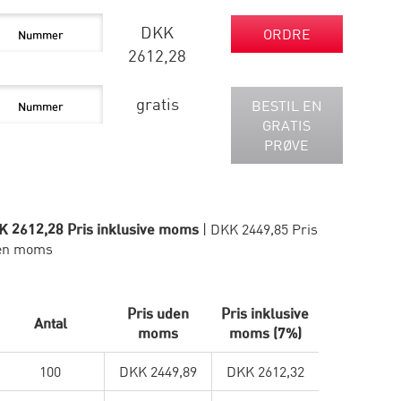
DKK
ORDRE
2612,28
gratis
BESTIL EN
GRATIS
PRØVE
K 2612,28 Pris inklusive moms
| DKK 2449,85 Pris
en moms
Pris uden
Pris inklusive
Antal
moms
moms (7%)
100
DKK 2449,89
DKK 2612,32