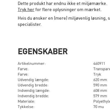
Dette produkt har endnu ikke et miljømærke.
Tryk her
for flere oplysninger om mærket.
Hvis du ønsker en (mere) miljøvenlig løsning, s
specialister.
EGENSKABER
Artikelnummer:
460911
Farve:
Transpar
Farve:
Tryk
Udvendig længde:
620 mm
Udvendig bredde:
590 mm
Indvendig længde:
608 mm
Indvendig bredde:
579 mm
Materiale:
Polyethyl
Tykkelse:
70 mu