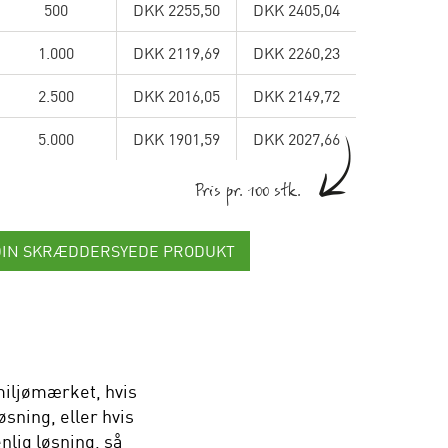
500
DKK 2255,50
DKK 2405,04
1.000
DKK 2119,69
DKK 2260,23
2.500
DKK 2016,05
DKK 2149,72
5.000
DKK 1901,59
DKK 2027,66
Pris pr. 100 stk.
DIN SKRÆDDERSYEDE PRODUKT
iljømærket, hvis
sning, eller hvis
nlig løsning, så