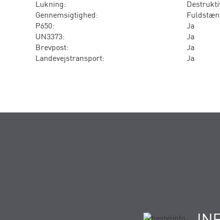
Lukning:
Destrukti
Gennemsigtighed:
Fuldstæn
P650:
Ja
UN3373:
Ja
Brevpost:
Ja
Landevejstransport:
Ja
IN