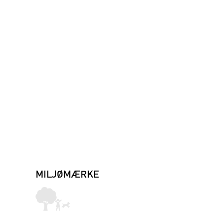
MILJØMÆRKE