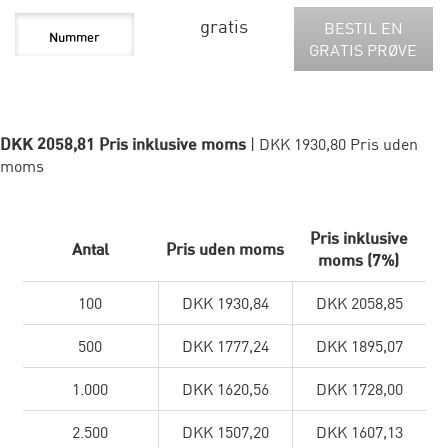
gratis
BESTIL EN
GRATIS PRØVE
DKK 2058,81 Pris inklusive moms
| DKK 1930,80 Pris uden
moms
Pris inklusive
Antal
Pris uden moms
moms (7%)
100
DKK 1930,84
DKK 2058,85
500
DKK 1777,24
DKK 1895,07
1.000
DKK 1620,56
DKK 1728,00
2.500
DKK 1507,20
DKK 1607,13