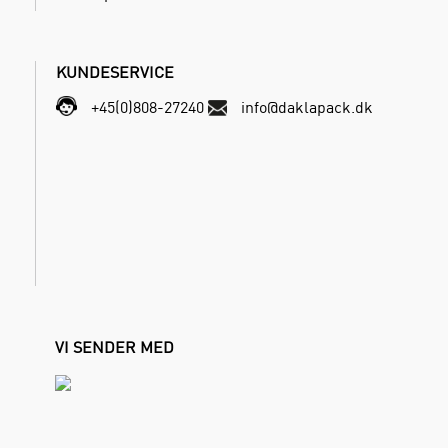
KUNDESERVICE
+45(0)808-27240
info@daklapack.dk
VI SENDER MED