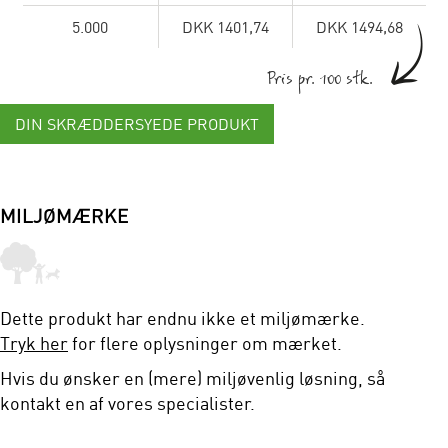
5.000
DKK 1401,74
DKK 1494,68
Pris pr. 100 stk.
DIN SKRÆDDERSYEDE PRODUKT
MILJØMÆRKE
Dette produkt har endnu ikke et miljømærke.
Tryk her
for flere oplysninger om mærket.
Hvis du ønsker en (mere) miljøvenlig løsning, så
kontakt en af vores specialister.