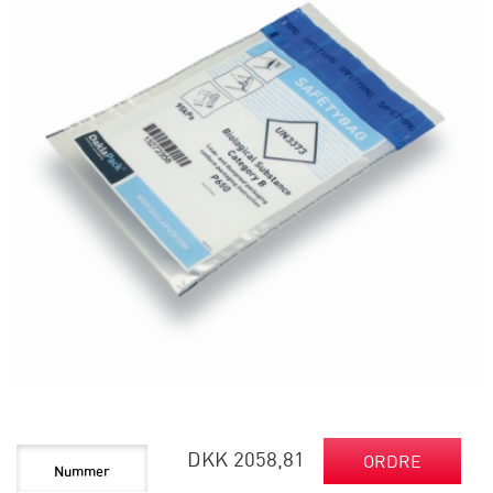
DKK 2058,81
ORDRE