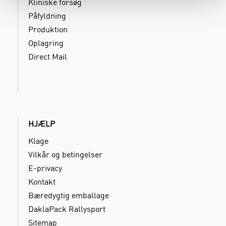
Kliniske forsøg
Påfyldning
Produktion
Oplagring
Direct Mail
HJÆLP
Klage
Vilkår og betingelser
E-privacy
Kontakt
Bæredygtig emballage
DaklaPack Rallysport
Sitemap