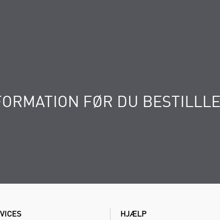
FORMATION FØR DU BESTILLL
VICES
HJÆLP