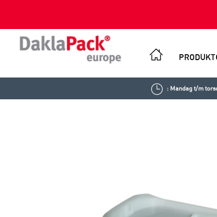
PRODUKT
: Mandag t/m torsd