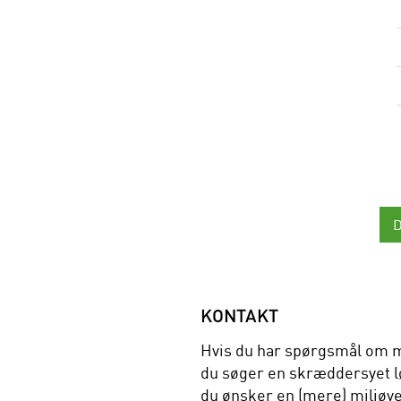
KONTAKT
Hvis du har spørgsmål om m
du søger en skræddersyet lø
du ønsker en (mere) miljøve