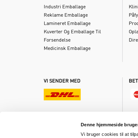
Industri Emballage
Klin
Reklame Emballage
Påfy
Lamineret Emballage
Pro
Kuverter Og Emballage Til
Opl
Forsendelse
Dire
Medicinsk Emballage
VI SENDER MED
BET
Denne hjemmeside bruger
Vi bruger cookies til at til