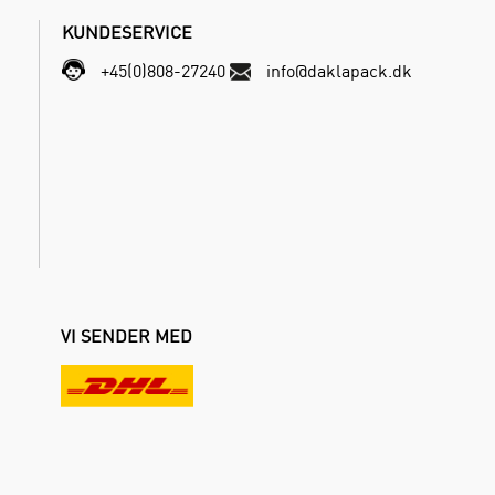
KUNDESERVICE
+45(0)808-27240
info@daklapack.dk
VI SENDER MED