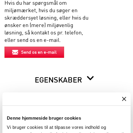
Hvis du har spørgsmål om
miljømærket, hvis du søger en
skræddersyet løsning, eller hvis du
ønsker en (mere) miljøvenlig
løsning, så kontakt os pr. telefon,
eller send os en e-mail.
Send os en e-mail
EGENSKABER
BESKRIVELSE
Denne hjemmeside bruger cookies
INFORMATION FØR DU BESTILLLER
Vi bruger cookies til at tilpasse vores indhold og