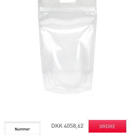
DKK 4058,62
ORDRE