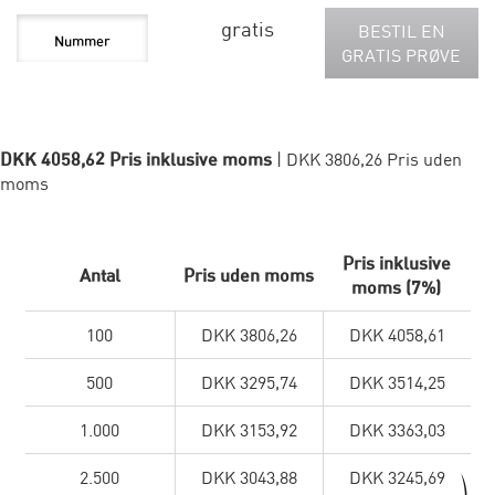
gratis
BESTIL EN
GRATIS PRØVE
DKK 4058,62 Pris inklusive moms
| DKK 3806,26 Pris uden
moms
Pris inklusive
Antal
Pris uden moms
moms (7%)
100
DKK 3806,26
DKK 4058,61
500
DKK 3295,74
DKK 3514,25
1.000
DKK 3153,92
DKK 3363,03
2.500
DKK 3043,88
DKK 3245,69