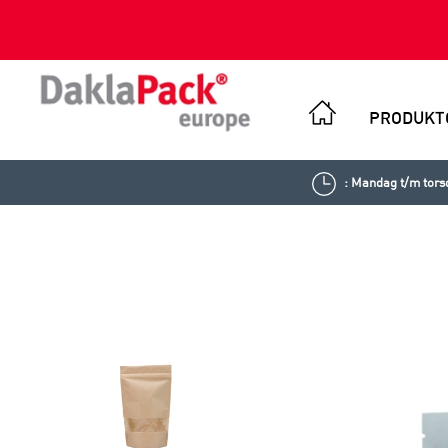
PRODUKT
: Mandag t/m torsd