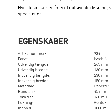
Hvis du ønsker en (mere) miljøvenlig løsning, s
specialister.
EGENSKABER
Artikelnummer:
934
Farve:
lyseblå
Udvendig længde:
265 mm
Udvendig bredde:
160 mm
Indvendig længde:
230 mm
Indvendig bredde:
150 mm
Materiale:
Paper/P
Bundfals:
45 mm
Tykkelse:
160 mu
Lukning:
Genluk
Indhold:
1000 ml