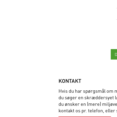
KONTAKT
Hvis du har spørgsmål om m
du søger en skræddersyet lø
du ønsker en (mere) miljøve
kontakt os pr. telefon, eller