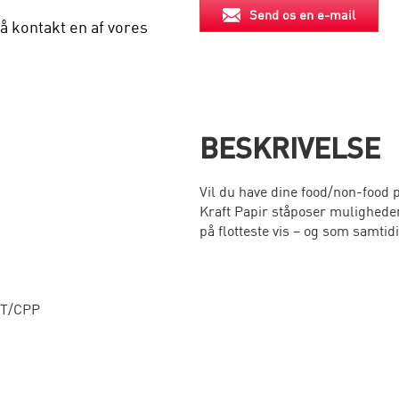
Send os en e-mail
å kontakt en af vores
BESKRIVELSE
Vil du have dine food/non-food 
Kraft Papir ståposer muligheden
på flotteste vis – og som samtid
ET/CPP