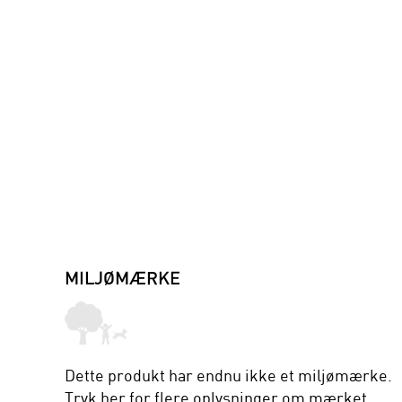
MILJØMÆRKE
Dette produkt har endnu ikke et miljømærke.
Tryk her
for flere oplysninger om mærket.