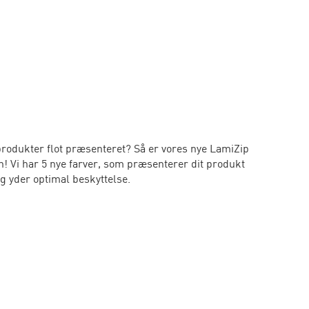
produkter flot præsenteret? Så er vores nye LamiZip
! Vi har 5 nye farver, som præsenterer dit produkt
ig yder optimal beskyttelse.