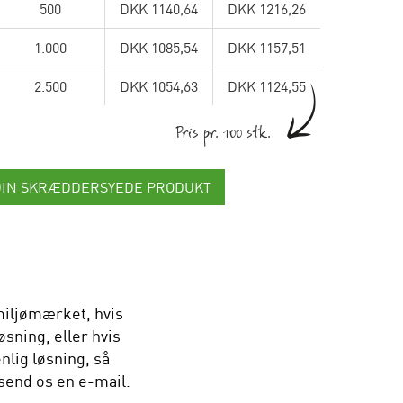
500
DKK 1140,64
DKK 1216,26
1.000
DKK 1085,54
DKK 1157,51
2.500
DKK 1054,63
DKK 1124,55
Pris pr. 100 stk.
DIN SKRÆDDERSYEDE PRODUKT
iljømærket, hvis
sning, eller hvis
nlig løsning, så
 send os en e-mail.