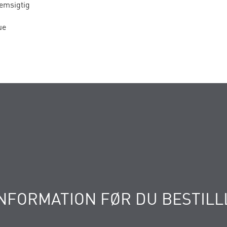
emsigtig
ue
NFORMATION FØR DU BESTILL