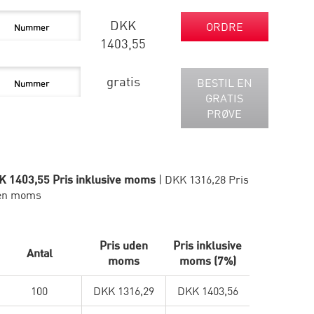
DKK
ORDRE
1403,55
gratis
BESTIL EN
GRATIS
PRØVE
K 1403,55 Pris inklusive moms
| DKK 1316,28 Pris
en moms
Pris uden
Pris inklusive
Antal
moms
moms (7%)
100
DKK 1316,29
DKK 1403,56