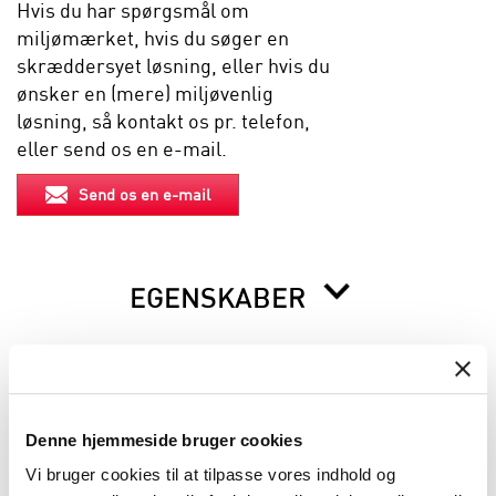
Hvis du har spørgsmål om
miljømærket, hvis du søger en
skræddersyet løsning, eller hvis du
ønsker en (mere) miljøvenlig
løsning, så kontakt os pr. telefon,
eller send os en e-mail.
Send os en e-mail
EGENSKABER
BESKRIVELSE
Denne hjemmeside bruger cookies
INFORMATION FØR DU BESTILLLER
Vi bruger cookies til at tilpasse vores indhold og