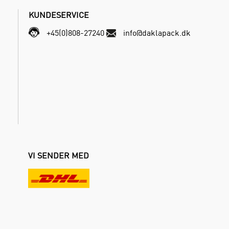
KUNDESERVICE
+45(0)808-27240
info@daklapack.dk
VI SENDER MED