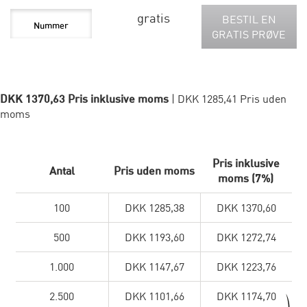
gratis
BESTIL EN
GRATIS PRØVE
DKK 1370,63 Pris inklusive moms
| DKK 1285,41 Pris uden
moms
Pris inklusive
Antal
Pris uden moms
moms (7%)
100
DKK 1285,38
DKK 1370,60
500
DKK 1193,60
DKK 1272,74
1.000
DKK 1147,67
DKK 1223,76
2.500
DKK 1101,66
DKK 1174,70