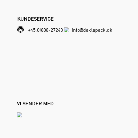
KUNDESERVICE
+45(0)808-27240
info@daklapack.dk
VI SENDER MED