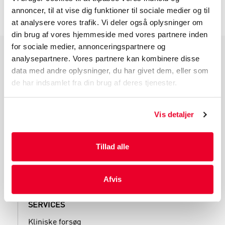
annoncer, til at vise dig funktioner til sociale medier og til
at analysere vores trafik. Vi deler også oplysninger om
din brug af vores hjemmeside med vores partnere inden
for sociale medier, annonceringspartnere og
analysepartnere. Vores partnere kan kombinere disse
PRODUKTGRUPPER
data med andre oplysninger, du har givet dem, eller som
Industri Emballage
de har indsamlet fra din brug af deres tjenester.
Reklame Emballage
Lamineret Emballage
Vis detaljer
Kuverter Og Emballage Til Forsendelse
Medicinsk Emballage
Tillad alle
Afvis
SERVICES
Kliniske forsøg