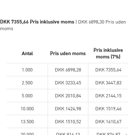
DKK 7355,66 Pris inklusive moms
| DKK 6898,30 Pris uden
moms
Pris inklusive
Antal
Pris uden moms
moms (7%)
1.000
DKK 6898,28
DKK 7355,64
2.500
DKK 3233,45
DKK 3447,83
5.000
DKK 2010,84
DKK 2144,15
10.000
DKK 1424,98
DKK 1519,46
13.500
DKK 1510,52
DKK 1610,67
20.000
DKK 916,13
DKK 976,87