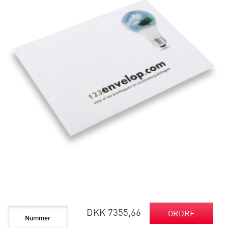
DKK 7355,66
ORDRE