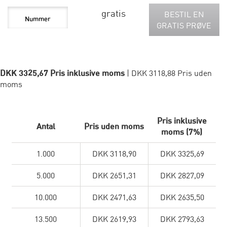
gratis
BESTIL EN
GRATIS PRØVE
DKK 3325,67 Pris inklusive moms
| DKK 3118,88 Pris uden
moms
Pris inklusive
Antal
Pris uden moms
moms (7%)
1.000
DKK 3118,90
DKK 3325,69
5.000
DKK 2651,31
DKK 2827,09
10.000
DKK 2471,63
DKK 2635,50
13.500
DKK 2619,93
DKK 2793,63