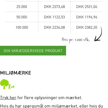
25.000
DKK 2373,68
DKK 2531,06
50.000
DKK 1122,53
DKK 1196,96
100.000
DKK 2234,08
DKK 2382,20
Pris pr. 1.000 stk.
DIN SKRÆDDERSYEDE PRODUKT
MILJØMÆRKE
Tryk her
for flere oplysninger om mærket.
Hvis du har spørgsmål om miljømærket, eller hvis du