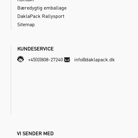
Bæredygtig emballage
DaklaPack Rallysport
Sitemap
KUNDESERVICE
+45(0)808-27240
info@daklapack.dk
VI SENDER MED