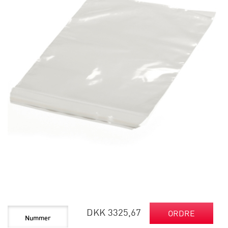
DKK 3325,67
ORDRE