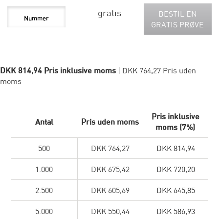
gratis
BESTIL EN
GRATIS PRØVE
DKK 814,94 Pris inklusive moms
| DKK 764,27 Pris uden
moms
Pris inklusive
Antal
Pris uden moms
moms (7%)
500
DKK 764,27
DKK 814,94
1.000
DKK 675,42
DKK 720,20
2.500
DKK 605,69
DKK 645,85
5.000
DKK 550,44
DKK 586,93