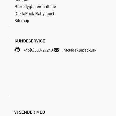
Bæredygtig emballage
DaklaPack Rallysport
Sitemap
KUNDESERVICE
+45(0)808-27240
info@daklapack.dk
VI SENDER MED