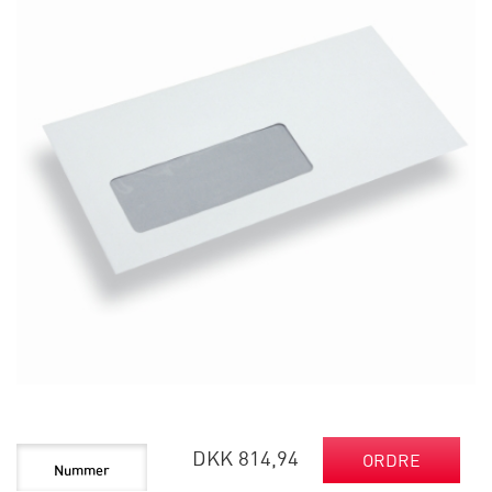
DKK 814,94
ORDRE