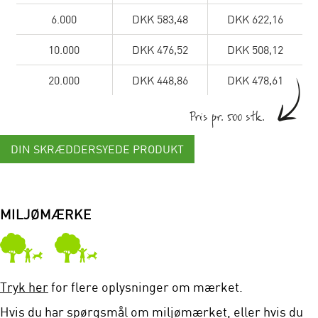
6.000
DKK 583,48
DKK 622,16
10.000
DKK 476,52
DKK 508,12
20.000
DKK 448,86
DKK 478,61
Pris pr. 500 stk.
DIN SKRÆDDERSYEDE PRODUKT
MILJØMÆRKE
Tryk her
for flere oplysninger om mærket.
Hvis du har spørgsmål om miljømærket, eller hvis du