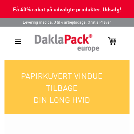
Få 40% rabat på udvalgte produkter.
Udsalg!
Levering med ca. 3 til 4 arbejdsdage. Gratis Prøver
Toggle
navigation
PAPIRKUVERT VINDUE
TILBAGE
DIN LONG HVID