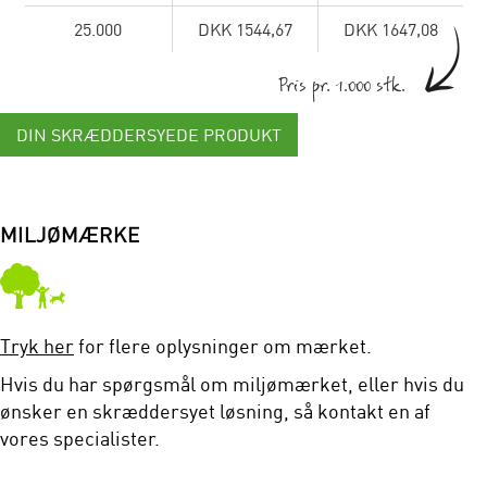
25.000
DKK 1544,67
DKK 1647,08
Pris pr. 1.000 stk.
DIN SKRÆDDERSYEDE PRODUKT
MILJØMÆRKE
Tryk her
for flere oplysninger om mærket.
Hvis du har spørgsmål om miljømærket, eller hvis du
ønsker en skræddersyet løsning, så kontakt en af
vores specialister.