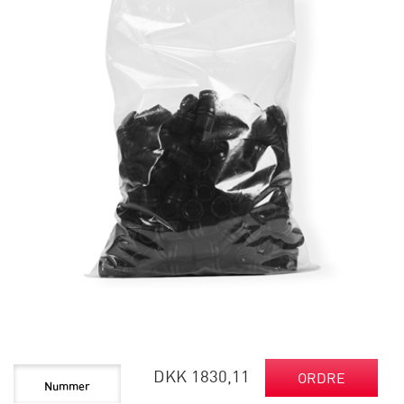
DKK 1830,11
ORDRE