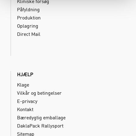
Kliniske forsøg
Påfyldning
Produktion
Oplagring
Direct Mail
HJÆLP
Klage
Vilkår og betingelser
E-privacy
Kontakt
Bæredygtig emballage
DaklaPack Rallysport
Sitemap