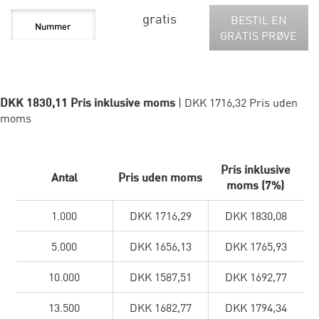
gratis
BESTIL EN
GRATIS PRØVE
DKK 1830,11 Pris inklusive moms
| DKK 1716,32 Pris uden
moms
Pris inklusive
Antal
Pris uden moms
moms (7%)
1.000
DKK 1716,29
DKK 1830,08
5.000
DKK 1656,13
DKK 1765,93
10.000
DKK 1587,51
DKK 1692,77
13.500
DKK 1682,77
DKK 1794,34