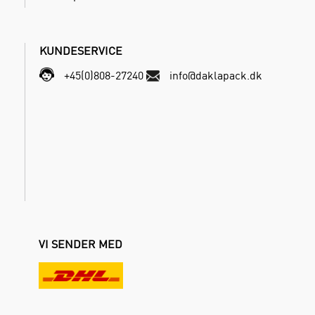
KUNDESERVICE
+45(0)808-27240
info@daklapack.dk
VI SENDER MED