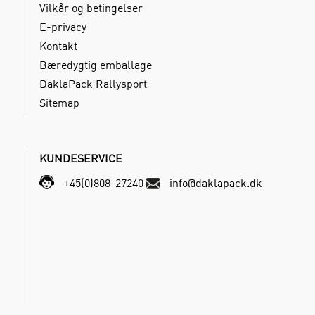
Vilkår og betingelser
E-privacy
Kontakt
Bæredygtig emballage
DaklaPack Rallysport
Sitemap
KUNDESERVICE
+45(0)808-27240
info@daklapack.dk