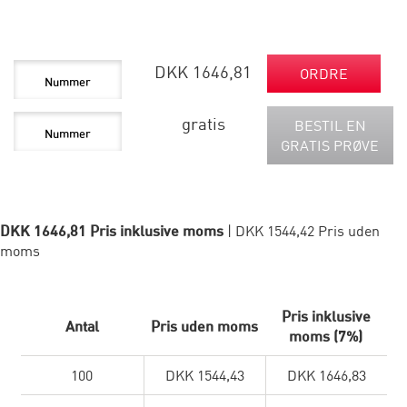
DKK 1646,81
ORDRE
gratis
BESTIL EN
GRATIS PRØVE
DKK 1646,81 Pris inklusive moms
| DKK 1544,42 Pris uden
moms
Pris inklusive
Antal
Pris uden moms
moms (7%)
100
DKK 1544,43
DKK 1646,83