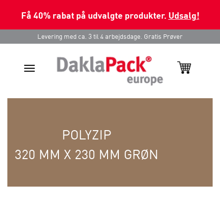
Få 40% rabat på udvalgte produkter.
Udsalg!
Levering med ca. 3 til 4 arbejdsdage. Gratis Prøver
Toggle
navigation
POLYZIP
320 MM X 230 MM GRØN