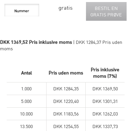
gratis
BESTIL EN
GRATIS PRØVE
DKK 1369,52 Pris inklusive moms
| DKK 1284,37 Pris uden
moms
Pris inklusive
Antal
Pris uden moms
moms (7%)
1.000
DKK 1284,35
DKK 1369,50
5.000
DKK 1220,40
DKK 1301,31
10.000
DKK 1183,56
DKK 1262,03
13.500
DKK 1254,55
DKK 1337,73