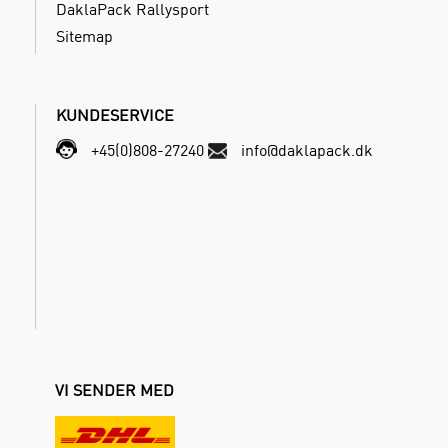
DaklaPack Rallysport
Sitemap
KUNDESERVICE
+45(0)808-27240
info@daklapack.dk
VI SENDER MED