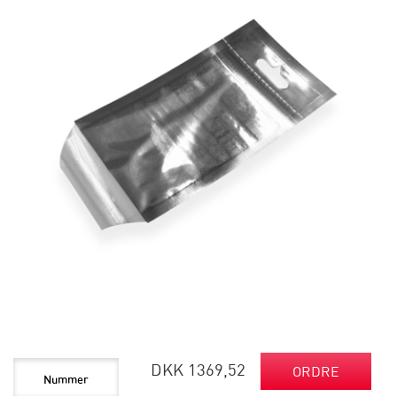
DKK 1369,52
ORDRE