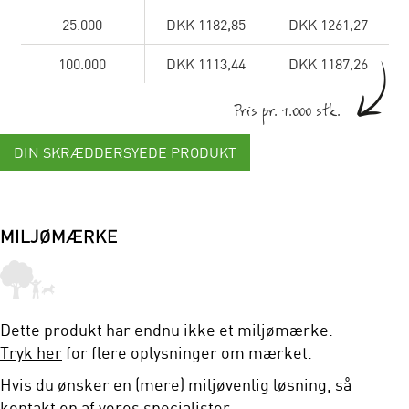
25.000
DKK 1182,85
DKK 1261,27
100.000
DKK 1113,44
DKK 1187,26
Pris pr. 1.000 stk.
DIN SKRÆDDERSYEDE PRODUKT
MILJØMÆRKE
Dette produkt har endnu ikke et miljømærke.
Tryk her
for flere oplysninger om mærket.
Hvis du ønsker en (mere) miljøvenlig løsning, så
kontakt en af vores specialister.