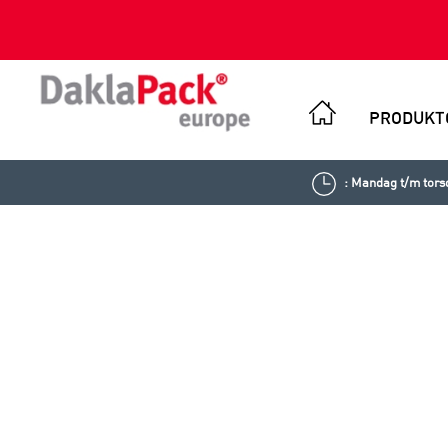
PRODUKT
: Mandag t/m torsd