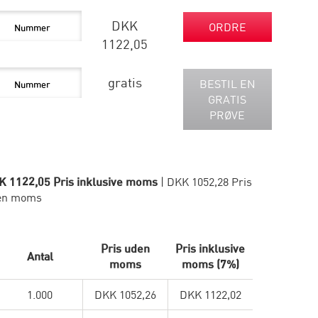
DKK
ORDRE
1122,05
gratis
BESTIL EN
GRATIS
PRØVE
K 1122,05 Pris inklusive moms
| DKK 1052,28 Pris
en moms
Pris uden
Pris inklusive
Antal
moms
moms (7%)
1.000
DKK 1052,26
DKK 1122,02