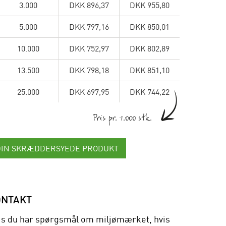
3.000
DKK 896,37
DKK 955,80
5.000
DKK 797,16
DKK 850,01
10.000
DKK 752,97
DKK 802,89
13.500
DKK 798,18
DKK 851,10
25.000
DKK 697,95
DKK 744,22
Pris pr. 1.000 stk.
DIN SKRÆDDERSYEDE PRODUKT
ONTAKT
is du har spørgsmål om miljømærket, hvis