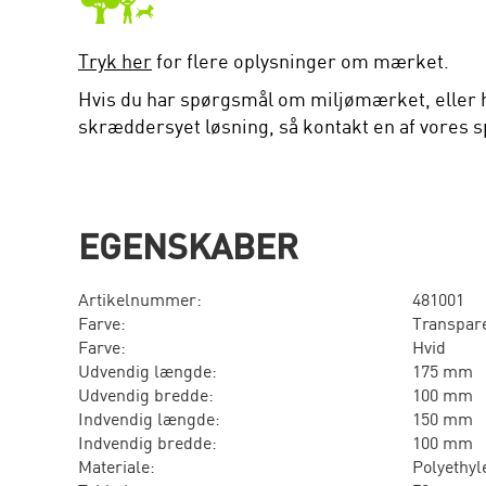
Tryk her
for flere oplysninger om mærket.
Hvis du har spørgsmål om miljømærket, eller 
skræddersyet løsning, så kontakt en af vores sp
EGENSKABER
Artikelnummer:
481001
Farve:
Transpar
Farve:
Hvid
Udvendig længde:
175 mm
Udvendig bredde:
100 mm
Indvendig længde:
150 mm
Indvendig bredde:
100 mm
Materiale:
Polyethyl