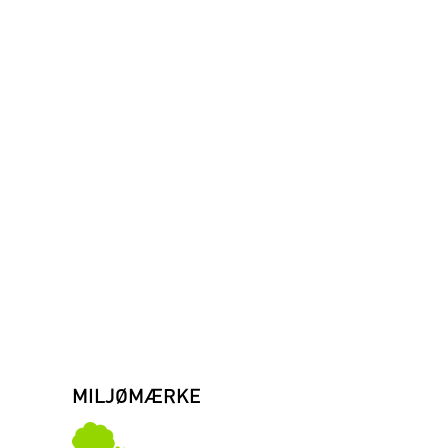
MILJØMÆRKE