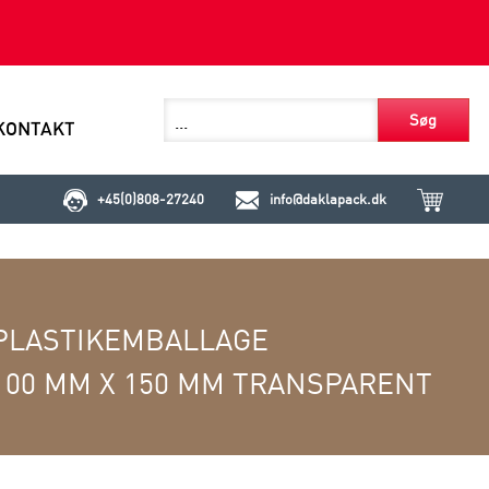
Søg
KONTAKT
+45(0)808-27240
info@daklapack.dk
PLASTIKEMBALLAGE
100 MM X 150 MM TRANSPARENT